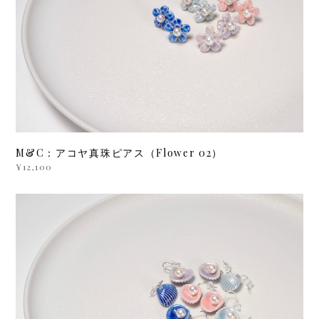
M&C：アコヤ真珠ピアス（Flower 02）
¥12,100