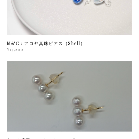
M&C：アコヤ真珠ピアス（Shell）
¥13,200