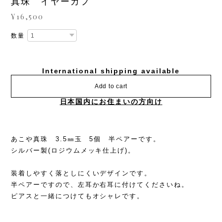
真珠 イヤーカフ
¥16,500
数量
International shipping available
Add to cart
日本国内にお住まいの方向け
あこや真珠 3.5㎜玉 5個 半ペアーです。
シルバー製(ロジウムメッキ仕上げ)。
装着しやすく落としにくいデザインです。
半ペアーですので、左耳か右耳に付けてくださいね。
ピアスと一緒につけてもオシャレです。