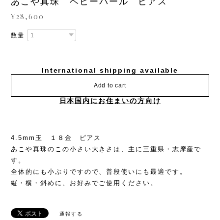
あこや真珠 ベビーパール ピアス
¥28,600
数量
International shipping available
Add to cart
日本国内にお住まいの方向け
4.5mm玉 １８金 ピアス
あこや真珠のこの小さい大きさは、主に三重県・志摩産で
す。
全体的にも小ぶりですので、普段使いにも最適です。
縦・横・斜めに、お好みでご使用ください。
通報する