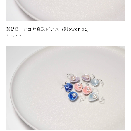
M&C：アコヤ真珠ピアス（Flower 02）
¥12,100