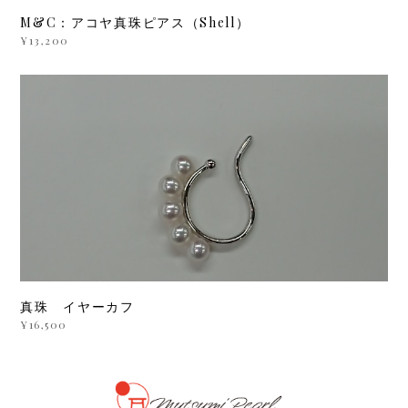
M&C：アコヤ真珠ピアス（Shell）
¥13,200
真珠 イヤーカフ
¥16,500