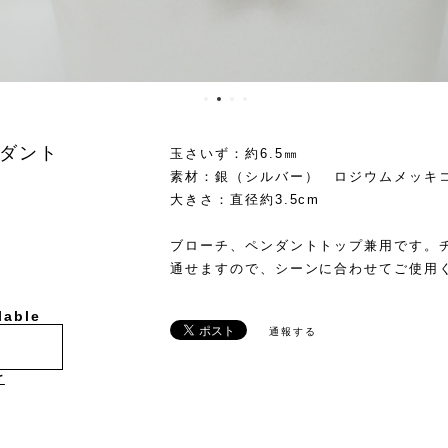
ダント
玉さいず：約6.5㎜
素材：銀（シルバー） ロジウムメッキ
大きさ：直径約3.5cm
ブローチ、ペンダントトップ兼用です。
通せますので、シーンに合わせてご使
lable
通報する
け