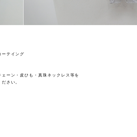
コーテイング
チェーン・皮ひも・真珠ネックレス等を
用ください。