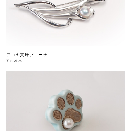
アコヤ真珠ブローチ
¥39,600