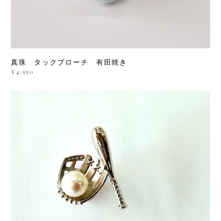
真珠 タックブローチ 有田焼き
¥4,950