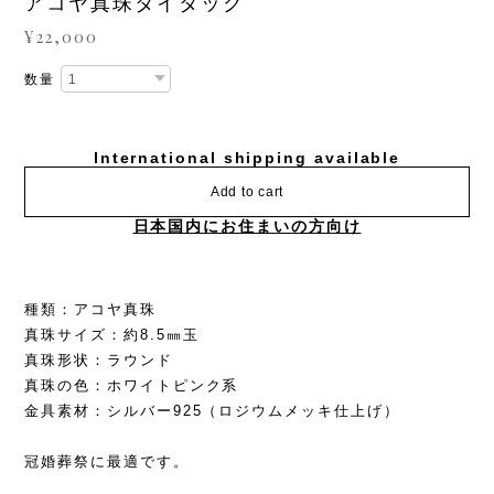
アコヤ真珠タイタック
¥22,000
数量
International shipping available
Add to cart
日本国内にお住まいの方向け
種類：アコヤ真珠
真珠サイズ：約8.5㎜玉
真珠形状：ラウンド
真珠の色：ホワイトピンク系
金具素材：シルバー925（ロジウムメッキ仕上げ）
冠婚葬祭に最適です。